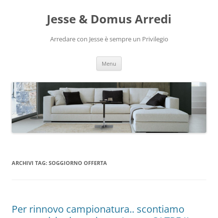
Vai
al
Jesse & Domus Arredi
contenuto
Arredare con Jesse è sempre un Privilegio
Menu
ARCHIVI TAG:
SOGGIORNO OFFERTA
Per rinnovo campionatura.. scontiamo