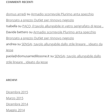
COMMENTI RECENTI
domus arredi
su
Armadio scorrevole Plurimo anta specchio
Bronzato a prezzo Outlet per rinnovo negozio
Isabella
su
PACO, il tavolo allungabile in vetro serigrafato di Jesse ..
Davide bettero
su
Armadio scorrevole Plurimo anta specchio
Bronzato a prezzo Outlet per rinnovo negozio
andrea
su
SENSAI, tavolo allungabile dallo stile lineare .. ideato da
Jesse
paola@domusarredilissone.it
su
SENSAI, tavolo allungabile dallo
stile lineare .. ideato da Jesse
ARCHIVI
Dicembre 2015
Marzo 2015
Dicembre 2014
Maggio 2014