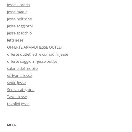
Jesse Libreria
jesse madie
jesse poltrone
jesse soggiorni
jesse specchio
letti Jesse
OFFERTE ARMADI JESSE OUTLET
offerte outlet letti e comodini jesse
offerte soggiorni jesse outlet
salone del mobile
scrivania jesse
sedie Jesse
Senza categoria
Tavoli Jesse
tavolini Jesse
META