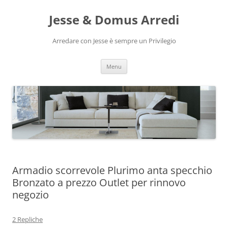
Vai
al
Jesse & Domus Arredi
contenuto
Arredare con Jesse è sempre un Privilegio
Menu
Armadio scorrevole Plurimo anta specchio
Bronzato a prezzo Outlet per rinnovo
negozio
2 Repliche