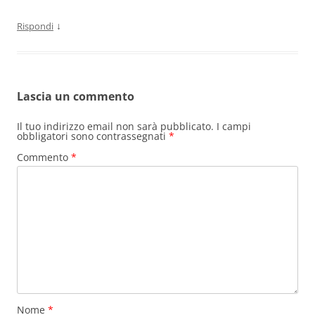
↓
Rispondi
Lascia un commento
Il tuo indirizzo email non sarà pubblicato.
I campi
obbligatori sono contrassegnati
*
Commento
*
Nome
*