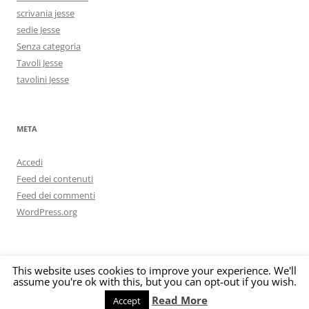
scrivania jesse
sedie Jesse
Senza categoria
Tavoli Jesse
tavolini Jesse
META
Accedi
Feed dei contenuti
Feed dei commenti
WordPress.org
This website uses cookies to improve your experience. We'll
assume you're ok with this, but you can opt-out if you wish.
Privacy Policy
Proudly powered by WordPress
Read More
Accept