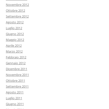
Novembre 2012
Ottobre 2012
Settembre 2012
Agosto 2012
Luglio 2012
Giugno 2012
Maggio 2012
Aprile 2012
Marzo 2012
Febbraio 2012
Gennaio 2012
Dicembre 2011
Novembre 2011
Ottobre 2011
Settembre 2011
Agosto 2011
Luglio 2011
Giugno 2011