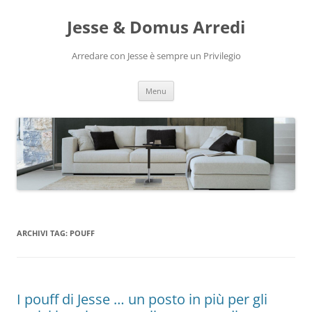
Vai
al
Jesse & Domus Arredi
contenuto
Arredare con Jesse è sempre un Privilegio
Menu
ARCHIVI TAG:
POUFF
I pouff di Jesse … un posto in più per gli