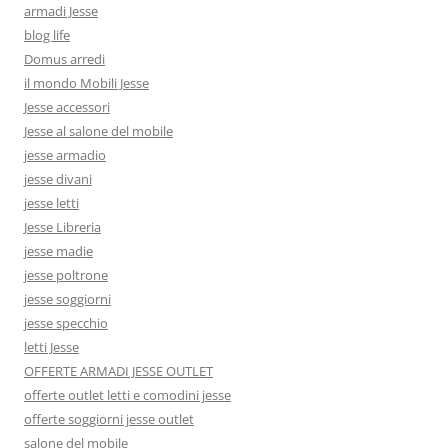
armadi Jesse
blog life
Domus arredi
il mondo Mobili Jesse
Jesse accessori
Jesse al salone del mobile
jesse armadio
jesse divani
jesse letti
Jesse Libreria
jesse madie
jesse poltrone
jesse soggiorni
jesse specchio
letti Jesse
OFFERTE ARMADI JESSE OUTLET
offerte outlet letti e comodini jesse
offerte soggiorni jesse outlet
salone del mobile