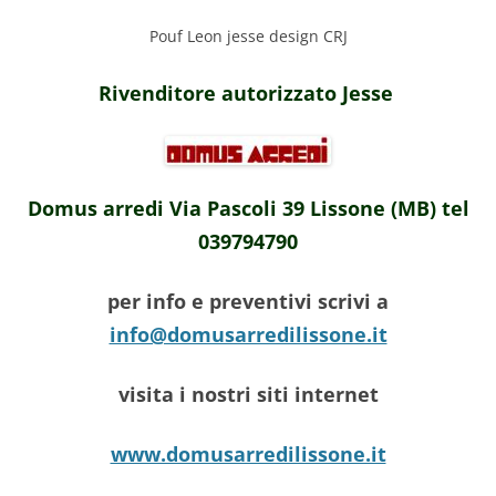
Pouf Leon jesse design CRJ
Rivenditore autorizzato Jesse
Domus arredi Via Pascoli 39 Lissone (MB) tel
039794790
per info e preventivi scrivi a
info@domusarredilissone.it
visita i nostri siti internet
www.domusarredilissone.it