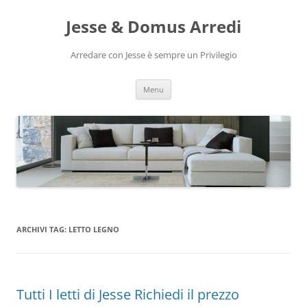
Vai
al
Jesse & Domus Arredi
contenuto
Arredare con Jesse è sempre un Privilegio
Menu
ARCHIVI TAG:
LETTO LEGNO
Tutti I letti di Jesse Richiedi il prezzo