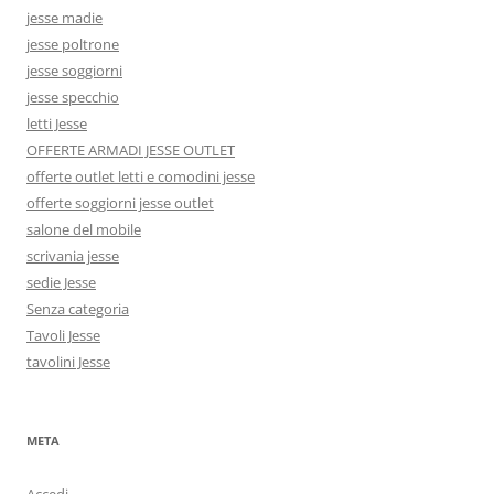
jesse madie
jesse poltrone
jesse soggiorni
jesse specchio
letti Jesse
OFFERTE ARMADI JESSE OUTLET
offerte outlet letti e comodini jesse
offerte soggiorni jesse outlet
salone del mobile
scrivania jesse
sedie Jesse
Senza categoria
Tavoli Jesse
tavolini Jesse
META
Accedi