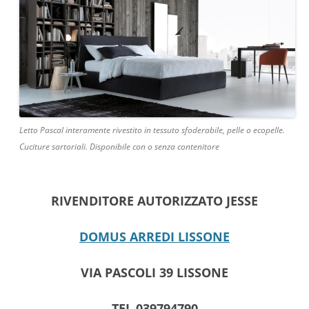
Letto Pascal interamente rivestito in tessuto sfoderabile, pelle o ecopelle.
Cuciture sartoriali. Disponibile con o senza contenitore
RIVENDITORE AUTORIZZATO JESSE
DOMUS ARREDI LISSONE
VIA PASCOLI 39 LISSONE
TEL 039794790