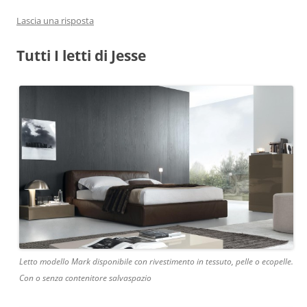
Lascia una risposta
Tutti I letti di Jesse
Letto modello Mark disponibile con rivestimento in tessuto, pelle o ecopelle.
Con o senza contenitore salvaspazio