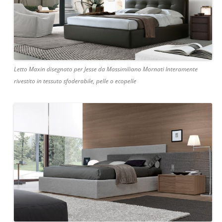
Letto Maxin disegnato per Jesse da Massimiliano Mornati Interamente
rivestito in tessuto sfoderabile, pelle o ecopelle