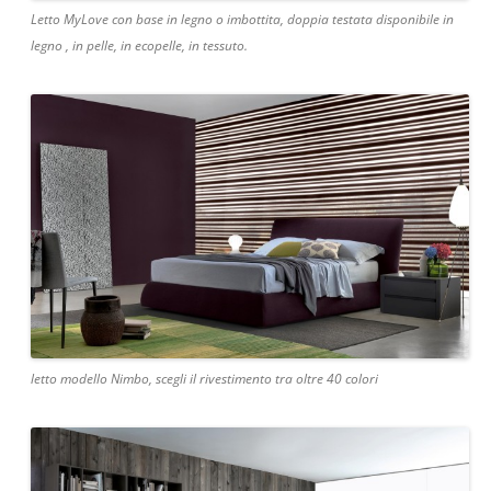
Letto MyLove con base in legno o imbottita, doppia testata disponibile in
legno , in pelle, in ecopelle, in tessuto.
letto modello Nimbo, scegli il rivestimento tra oltre 40 colori