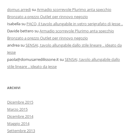
domus arredi
su
Armadio scorrevole Plurimo anta specchio
Bronzato a prezzo Outlet per rinnovo negozio
Isabella
su
PACO, il tavolo allungabile in vetro serigrafato di Jesse ..
Davide bettero
su
Armadio scorrevole Plurimo anta specchio
Bronzato a prezzo Outlet per rinnovo negozio
andrea
su
SENSAI, tavolo allungabile dallo stile lineare .. ideato da
Jesse
paola@domusarredilissone.it
su
SENSAI, tavolo allungabile dallo
stile lineare .. ideato da Jesse
ARCHIVI
Dicembre 2015
Marzo 2015
Dicembre 2014
Maggio 2014
Settembre 2013