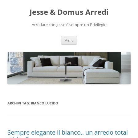
Vai
al
Jesse & Domus Arredi
contenuto
Arredare con Jesse è sempre un Privilegio
Menu
ARCHIVI TAG:
BIANCO LUCIDO
Sempre elegante il bianco.. un arredo total