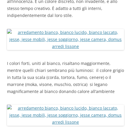
all’innocenza. È un colore discreto, non invadente, e allo
stesso tempo creativo. È adatto a tutti gli interni,
indipendentemente dal loro stile.
I colori forti, uniti al bianco, risaltano maggiormente,
mentre quelli chiari sembrano più luminosi: il colore grigio
in tutta la sua scala (corda, tortora, fumo, cenere) o il
marrone (moka, visone, muschio, ostrica) si legano
magnificamente al bianco donando calore all’ambiente