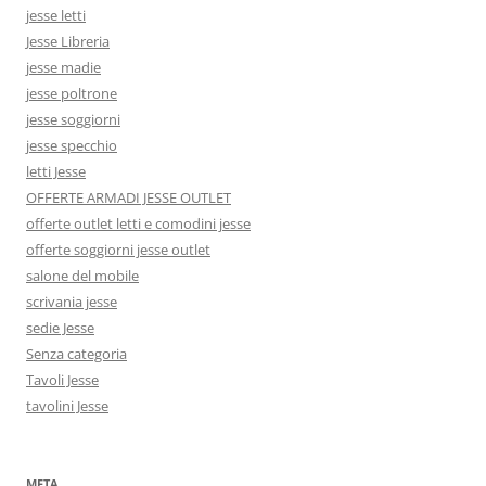
jesse letti
Jesse Libreria
jesse madie
jesse poltrone
jesse soggiorni
jesse specchio
letti Jesse
OFFERTE ARMADI JESSE OUTLET
offerte outlet letti e comodini jesse
offerte soggiorni jesse outlet
salone del mobile
scrivania jesse
sedie Jesse
Senza categoria
Tavoli Jesse
tavolini Jesse
META