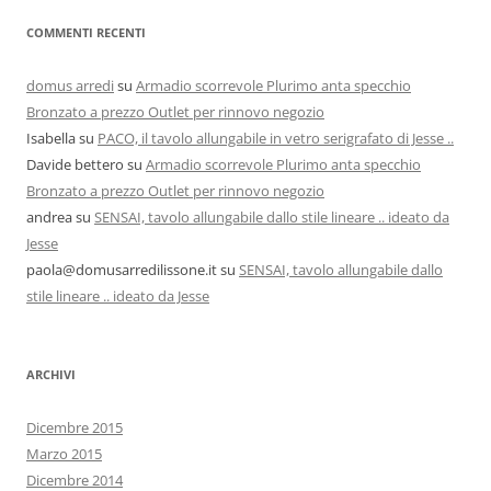
COMMENTI RECENTI
domus arredi
su
Armadio scorrevole Plurimo anta specchio
Bronzato a prezzo Outlet per rinnovo negozio
Isabella
su
PACO, il tavolo allungabile in vetro serigrafato di Jesse ..
Davide bettero
su
Armadio scorrevole Plurimo anta specchio
Bronzato a prezzo Outlet per rinnovo negozio
andrea
su
SENSAI, tavolo allungabile dallo stile lineare .. ideato da
Jesse
paola@domusarredilissone.it
su
SENSAI, tavolo allungabile dallo
stile lineare .. ideato da Jesse
ARCHIVI
Dicembre 2015
Marzo 2015
Dicembre 2014