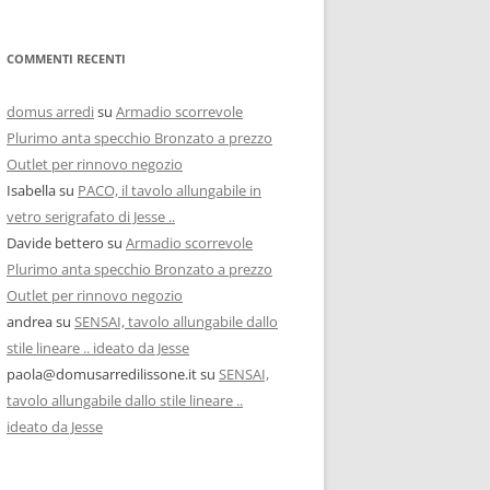
COMMENTI RECENTI
domus arredi
su
Armadio scorrevole
Plurimo anta specchio Bronzato a prezzo
Outlet per rinnovo negozio
Isabella
su
PACO, il tavolo allungabile in
vetro serigrafato di Jesse ..
Davide bettero
su
Armadio scorrevole
Plurimo anta specchio Bronzato a prezzo
Outlet per rinnovo negozio
andrea
su
SENSAI, tavolo allungabile dallo
stile lineare .. ideato da Jesse
paola@domusarredilissone.it
su
SENSAI,
tavolo allungabile dallo stile lineare ..
ideato da Jesse