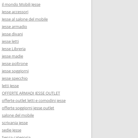
il mondo Mobili Jesse
Jesse accessori
Jesse al salone del mobile
jesse armadio
jesse divani
jesse letti
Jesse Libreria
jesse madie
jesse poltrone
jesse soggiorni
jesse specchio
letti Jesse
OFFERTE ARMADI JESSE OUTLET
offerte outlet letti e comodini jesse
offerte soggiorni jesse outlet
salone del mobile
scrivania jesse
sedie Jesse
Senza categoria