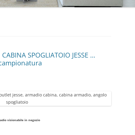
CABINA SPOGLIATOIO JESSE …
 campionatura
adio visionabile in negozio