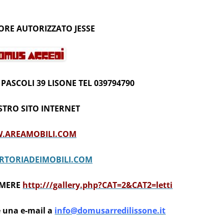
ORE AUTORIZZATO JESSE
PASCOLI 39 LISONE TEL 039794790
STRO SITO INTERNET
.AREAMOBILI.COM
TORIADEIMOBILI.COM
AMERE
http:///gallery.php?CAT=2&CAT2=letti
te una e-mail a
info@domusarredilissone.it