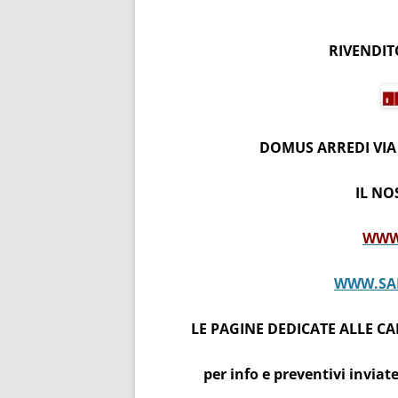
RIVENDIT
DOMUS ARREDI VIA 
IL NO
WWW
WWW.SAR
LE PAGINE DEDICATE ALLE C
per info e preventivi invia