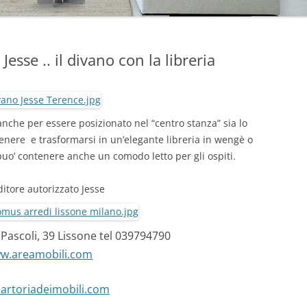
Jesse .. il divano con la libreria
 anche per essere posizionato nel “centro stanza” sia lo
enere e trasformarsi in un’elegante libreria in wengè o
puo’ contenere anche un comodo letto per gli ospiti.
itore autorizzato Jesse
Pascoli, 39 Lissone tel 039794790
w.areamobili.com
artoriadeimobili.com