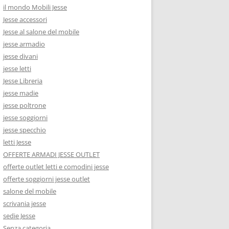
il mondo Mobili Jesse
Jesse accessori
Jesse al salone del mobile
jesse armadio
jesse divani
jesse letti
Jesse Libreria
jesse madie
jesse poltrone
jesse soggiorni
jesse specchio
letti Jesse
OFFERTE ARMADI JESSE OUTLET
offerte outlet letti e comodini jesse
offerte soggiorni jesse outlet
salone del mobile
scrivania jesse
sedie Jesse
Senza categoria