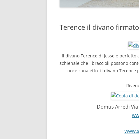
Terence il divano firmato 
Il divano Terence di Jesse è perfetto
schienale che i braccioli possono cont
noce canaletto. il divano Terence 
Rivend
Domus Arredi Via 
ww
www.s