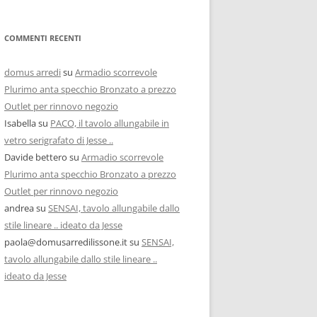
COMMENTI RECENTI
domus arredi
su
Armadio scorrevole
Plurimo anta specchio Bronzato a prezzo
Outlet per rinnovo negozio
Isabella
su
PACO, il tavolo allungabile in
vetro serigrafato di Jesse ..
Davide bettero
su
Armadio scorrevole
Plurimo anta specchio Bronzato a prezzo
Outlet per rinnovo negozio
andrea
su
SENSAI, tavolo allungabile dallo
stile lineare .. ideato da Jesse
paola@domusarredilissone.it
su
SENSAI,
tavolo allungabile dallo stile lineare ..
ideato da Jesse